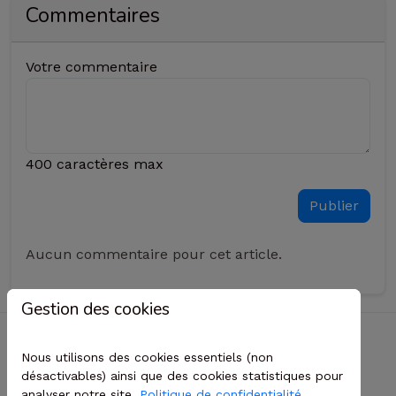
Commentaires
Votre commentaire
400 caractères max
Aucun commentaire pour cet article.
Gestion des cookies
Informations
Nous utilisons des cookies essentiels (non
Sitemap
désactivables) ainsi que des cookies statistiques pour
analyser notre site.
Politique de confidentialité
contact