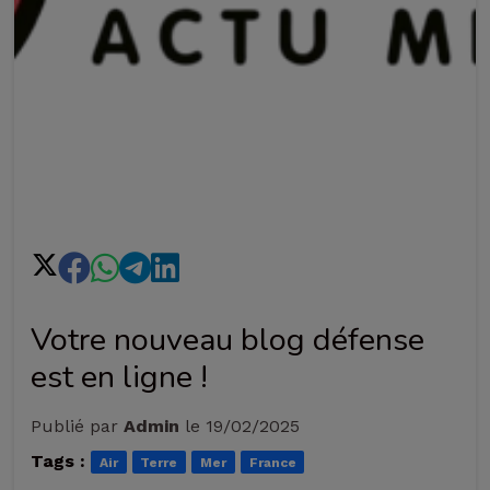
Votre nouveau blog défense
est en ligne !
Publié par
Admin
le 19/02/2025
Tags :
Air
Terre
Mer
France