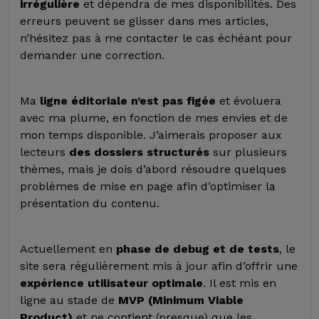
irrégulière
et dépendra de mes disponibilités. Des
erreurs peuvent se glisser dans mes articles,
n’hésitez pas à me contacter le cas échéant pour
demander une correction.
Ma
ligne éditoriale n’est pas figée
et évoluera
avec ma plume, en fonction de mes envies et de
mon temps disponible. J’aimerais proposer aux
lecteurs
des dossiers structurés
sur plusieurs
thèmes, mais je dois d’abord résoudre quelques
problèmes de mise en page afin d’optimiser la
présentation du contenu.
Actuellement en
phase de debug et de tests
, le
site sera régulièrement mis à jour afin d’offrir une
expérience utilisateur optimale
. Il est mis en
ligne au stade de
MVP (Minimum Viable
Product)
et ne contient (presque) que les